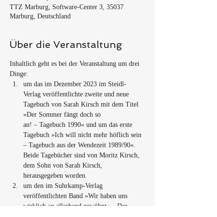
TTZ Marburg, Software-Center 3, 35037
Marburg, Deutschland
Über die Veranstaltung
Inhaltlich geht es bei der Veranstaltung um drei 
Dinge:
um das im Dezember 2023 im Steidl-
Verlag veröffentlichte zweite und neue 
Tagebuch von Sarah Kirsch mit dem Titel 
»Der Sommer fängt doch so

an! – Tagebuch 1990« und um das erste 
Tagebuch »Ich will nicht mehr höflich sein 
– Tagebuch aus der Wendezeit 1989/90«. 
Beide Tagebücher sind von Moritz Kirsch, 
dem Sohn von Sarah Kirsch, 
herausgegeben worden.
um den im Suhrkamp-Verlag 
veröffentlichten Band »Wir haben uns 
wirklich an allerhand gewöhnt« – Der 
Briefwechsel »Sarah Kirsch – Christa Wolf«
