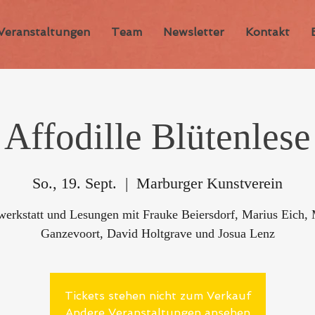
Veranstaltungen
Team
Newsletter
Kontakt
Affodille Blütenlese
So., 19. Sept.
  |  
Marburger Kunstverein
werkstatt und Lesungen mit Frauke Beiersdorf, Marius Eich, 
Ganzevoort, David Holtgrave und Josua Lenz
Tickets stehen nicht zum Verkauf
Andere Veranstaltungen ansehen