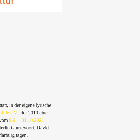
tt, in der eigene lyrische 
dille e.V.
, der 2019 eine 
 vom 
9.9. – 31.10.2021 
Merlin Ganzevoort, David 
Marburg tagen.