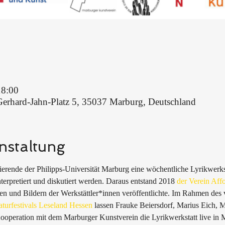
18:00
Gerhard-Jahn-Platz 5, 35037 Marburg, Deutschland
nstaltung
erende der Philipps-Universität Marburg eine wöchentliche Lyrikwerksta
nterpretiert und diskutiert werden. Daraus entstand 2018 
der Verein Affo
xten und Bildern der Werkstättler*innen veröffentlichte. Im Rahmen des
aturfestivals Leseland Hessen
 lassen Frauke Beiersdorf, Marius Eich, 
ooperation mit dem Marburger Kunstverein die Lyrikwerkstatt live in 